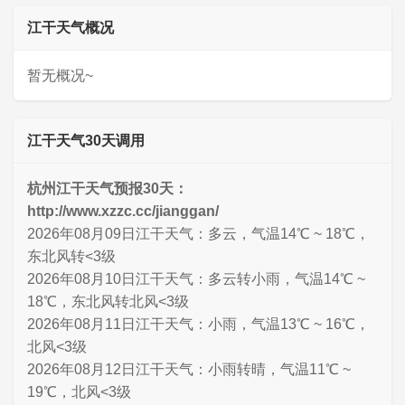
江干天气概况
暂无概况~
江干天气30天调用
杭州江干天气预报30天：
http://www.xzzc.cc/jianggan/
2026年08月09日江干天气：多云，气温14℃ ~ 18℃，
东北风转<3级
2026年08月10日江干天气：多云转小雨，气温14℃ ~
18℃，东北风转北风<3级
2026年08月11日江干天气：小雨，气温13℃ ~ 16℃，
北风<3级
2026年08月12日江干天气：小雨转晴，气温11℃ ~
19℃，北风<3级