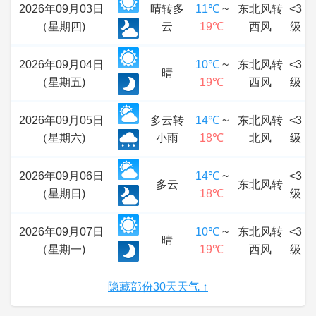
2026年09月03日
晴转多
11℃
~
东北风转
<3
（星期四)
云
19℃
西风
级
2026年09月04日
10℃
~
东北风转
<3
晴
（星期五)
19℃
西风
级
2026年09月05日
多云转
14℃
~
东北风转
<3
（星期六)
小雨
18℃
北风
级
2026年09月06日
14℃
~
<3
多云
东北风转
（星期日)
18℃
级
2026年09月07日
10℃
~
东北风转
<3
晴
（星期一)
19℃
西风
级
隐藏部份30天天气 ↑