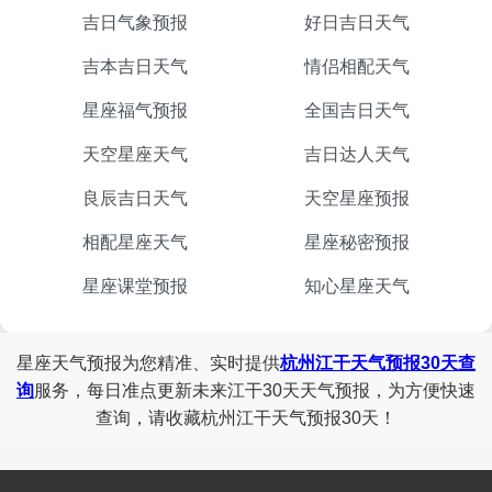
吉日气象预报
好日吉日天气
吉本吉日天气
情侣相配天气
星座福气预报
全国吉日天气
天空星座天气
吉日达人天气
良辰吉日天气
天空星座预报
相配星座天气
星座秘密预报
星座课堂预报
知心星座天气
星座天气预报为您精准、实时提供
杭州江干天气预报30天查
询
服务，每日准点更新未来江干30天天气预报，为方便快速
查询，请收藏杭州江干天气预报30天！