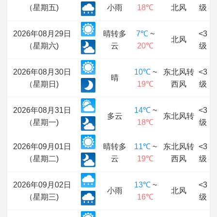
（星期五)
小雨
18℃
北风
级
2026年08月29日
晴转多
7℃
~
<3
北风
（星期六)
云
20℃
级
2026年08月30日
10℃
~
东北风转
<3
晴
（星期日)
19℃
西风
级
2026年08月31日
14℃
~
<3
多云
东北风转
（星期一)
18℃
级
2026年09月01日
晴转多
11℃
~
东北风转
<3
（星期二)
云
19℃
西风
级
2026年09月02日
13℃
~
<3
小雨
北风
（星期三)
16℃
级