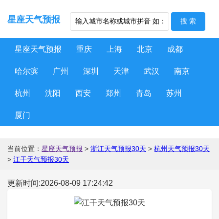
星座天气预报
星座天气预报
重庆
上海
北京
成都
哈尔滨
广州
深圳
天津
武汉
南京
杭州
沈阳
西安
郑州
青岛
苏州
厦门
当前位置：
星座天气预报
>
浙江天气预报30天
>
杭州天气预报30天
>
江干天气预报30天
更新时间:2026-08-09 17:24:42