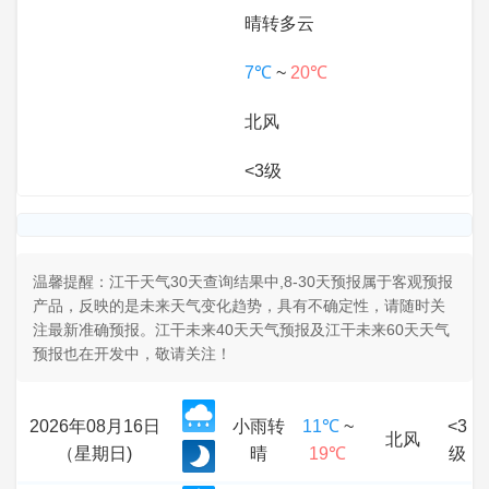
晴转多云
7℃
~
20℃
北风
<3级
温馨提醒：江干天气30天查询结果中,8-30天预报属于客观预报
产品，反映的是未来天气变化趋势，具有不确定性，请随时关
注最新准确预报。江干未来40天天气预报及江干未来60天天气
预报也在开发中，敬请关注！
2026年08月16日
小雨转
11℃
~
<3
北风
（星期日)
晴
19℃
级