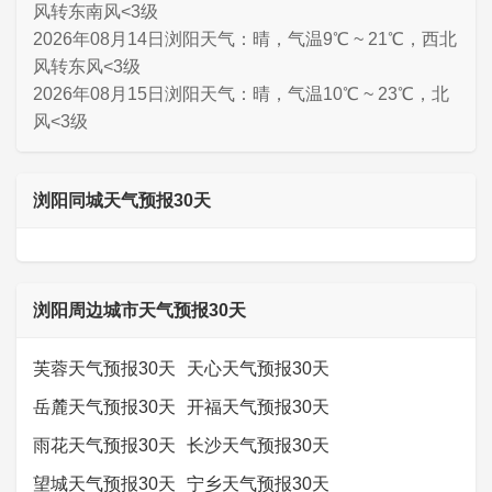
风转东南风<3级
2026年08月14日浏阳天气：晴，气温9℃ ~ 21℃，西北
风转东风<3级
2026年08月15日浏阳天气：晴，气温10℃ ~ 23℃，北
风<3级
浏阳同城天气预报30天
浏阳周边城市天气预报30天
芙蓉天气预报30天
天心天气预报30天
岳麓天气预报30天
开福天气预报30天
雨花天气预报30天
长沙天气预报30天
望城天气预报30天
宁乡天气预报30天