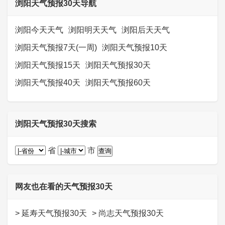
浏阳天气预报30天导航
浏阳今天天气
浏阳明天天气
浏阳后天天气
浏阳天气预报7天(一周)
浏阳天气预报10天
浏阳天气预报15天
浏阳天气预报30天
浏阳天气预报40天
浏阳天气预报60天
浏阳天气预报30天搜索
省
市
网友也在看的天气预报30天
>
延寿天气预报30天
>
尚志天气预报30天