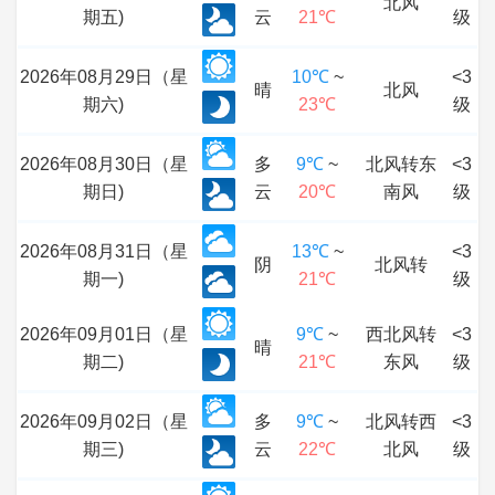
北风
期五)
云
21℃
级
2026年08月29日（星
10℃
~
<3
晴
北风
期六)
23℃
级
2026年08月30日（星
多
9℃
~
北风转东
<3
期日)
云
20℃
南风
级
2026年08月31日（星
13℃
~
<3
阴
北风转
期一)
21℃
级
2026年09月01日（星
9℃
~
西北风转
<3
晴
期二)
21℃
东风
级
2026年09月02日（星
多
9℃
~
北风转西
<3
期三)
云
22℃
北风
级