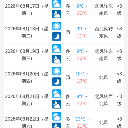
2026年08月17日（星
多
9℃
~
北风转东
<3
期一)
云
20℃
南风
级
2026年08月18日（星
9℃
~
西北风转
<3
晴
期二)
21℃
东风
级
2026年08月19日（星
多
9℃
~
北风转东
<3
期三)
云
20℃
南风
级
2026年08月20日（星
10℃
~
<3
晴
北风
期四)
23℃
级
2026年08月21日（星
多
9℃
~
北风转西
<3
期五)
云
22℃
北风
级
2026年08月22日（星
多
13℃
~
<3
北风
期六)
云
21℃
级