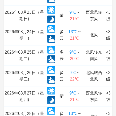
2026年08月23日（星
9℃
~
西北风转
<3
晴
期日)
21℃
东风
级
2026年08月24日（星
多
13℃
~
<3
北风
期一)
云
21℃
级
2026年08月25日（星
多
9℃
~
北风转东
<3
期二)
云
20℃
南风
级
2026年08月26日（星
多
9℃
~
北风转西
<3
期三)
云
22℃
北风
级
2026年08月27日（星
9℃
~
西北风转
<3
晴
期四)
21℃
东风
级
2026年08月28日（星
多
13℃
~
<3