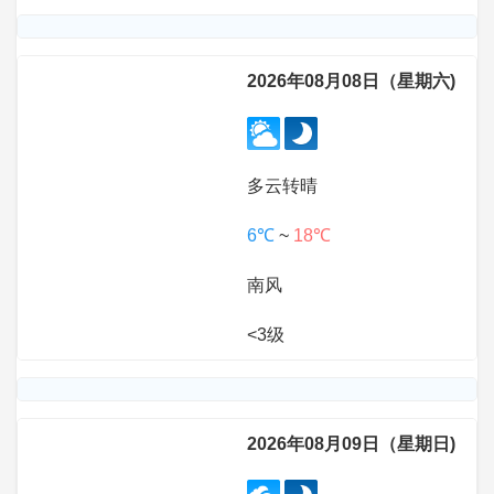
2026年08月08日（星期六)
多云转晴
6℃
~
18℃
南风
<3级
2026年08月09日（星期日)