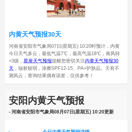
内黄天气预报30天
河南省安阳市气象局07日(星期五) 10:20时预计，内黄
今日天气多云，最低气温7℃，最高气温18℃，南风转
<3级，
星座天气预报
提醒您密切关注
内黄天气预报30
天
，辐射较弱，涂擦SPF12-15、PA+护肤品。天有不
测风云，查询结果偶有误差，仅供参考！
安阳内黄天气预报
- 河南省安阳市气象局08月07日(星期五) 10:20更新
今日内黄天气预报详情