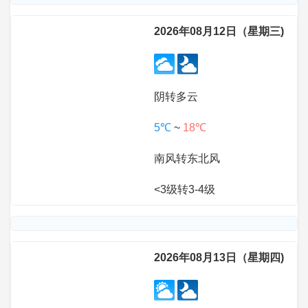
2026年08月12日（星期三)
阴转多云
5℃
~
18℃
南风转东北风
<3级转3-4级
2026年08月13日（星期四)