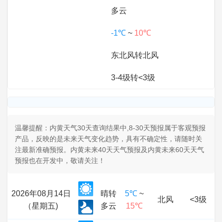
多云
-1℃
~
10℃
东北风转北风
3-4级转<3级
温馨提醒：内黄天气30天查询结果中,8-30天预报属于客观预报
产品，反映的是未来天气变化趋势，具有不确定性，请随时关
注最新准确预报。内黄未来40天天气预报及内黄未来60天天气
预报也在开发中，敬请关注！
2026年08月14日
晴转
5℃
~
北风
<3级
（星期五)
多云
15℃