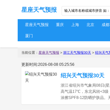
星座天气预报
星座天气预报
重庆
上海
北京
成都
厦门
当前位置：
星座天气预报
>
浙江天气预报30天
>
绍兴天气
更新时间:2026-08-08 05:25:56
绍兴天气预报30天
浙江省绍兴市气象局08日(星
高气温17℃，东北风转<3级
涂擦SPF8-12防晒护肤