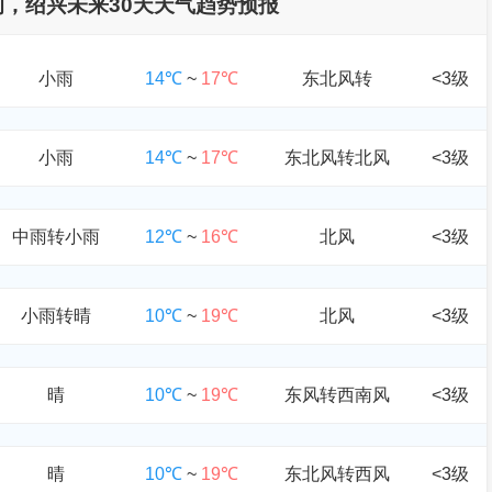
查询，绍兴未来30天天气趋势预报
小雨
14℃
~
17℃
东北风转
<3级
小雨
14℃
~
17℃
东北风转北风
<3级
中雨转小雨
12℃
~
16℃
北风
<3级
小雨转晴
10℃
~
19℃
北风
<3级
晴
10℃
~
19℃
东风转西南风
<3级
晴
10℃
~
19℃
东北风转西风
<3级