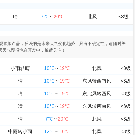
晴
7℃
~
20℃
北风
<3级
于客观预报产品，反映的是未来天气变化趋势，具有不确定性，请随时关
0天天气预报也在开发中，敬请关注！
小雨转晴
10℃
~
19℃
北风
<3级
晴
10℃
~
19℃
东风转西南风
<3级
晴
10℃
~
19℃
东北风转西风
<3级
晴
10℃
~
19℃
东风转西南风
<3级
晴
7℃
~
20℃
北风
<3级
中雨转小雨
12℃
~
16℃
北风
<3级