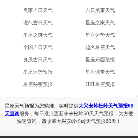
良家吉日天气
吉日美事天气
现代吉日天气
星座之家天气
星座之谜天气
星座运势天气
全国吉日天气
起名星座天气
良辰吉日天气
星座乐园预报
星座运势预报
星座课堂天气
星座秘密预报
旺旺星座预报
星座天气预报为您精准、实时提供
大兴安岭松岭天气预报60
天查询
服务，每日准点更新未来松岭60天天气预报，为方便
快速查询，请收藏大兴安岭松岭天气预报60天！