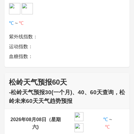
℃
~
℃
紫外线指数：
运动指数：
血糖指数：
松岭天气预报60天
-松岭天气预报30(一个月)、40、60天查询，松
岭未来60天天气趋势预报
2026年08月08日（星期
℃
~
六)
℃